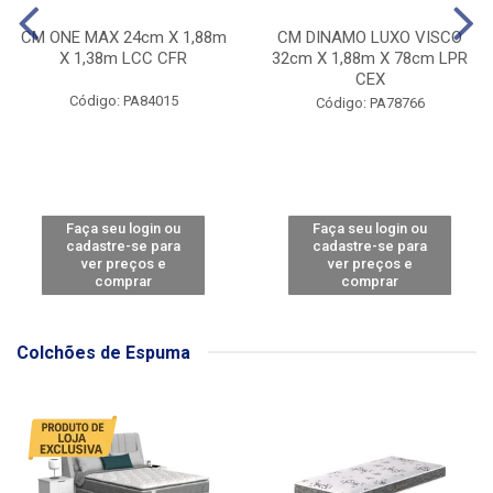
CM ONE MAX 24cm X 1,88m
CM DINAMO LUXO VISCO
X 1,38m LCC CFR
32cm X 1,88m X 78cm LPR
CEX
Código: PA84015
Código: PA78766
Faça seu login ou
Faça seu login ou
cadastre-se para
cadastre-se para
ver preços e
ver preços e
comprar
comprar
Colchões de Espuma