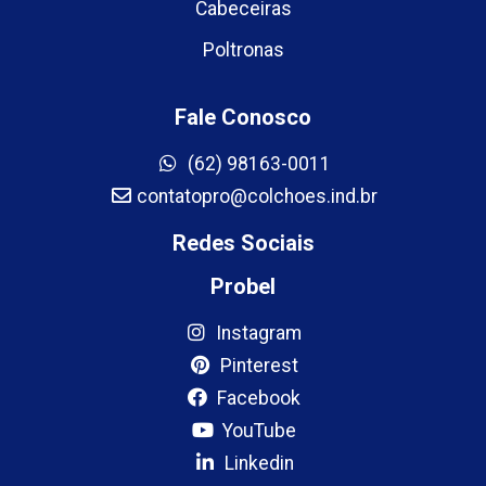
Cabeceiras
Poltronas
Fale Conosco
(62) 98163-0011
contatopro@colchoes.ind.br
Redes Sociais
Probel
Instagram
Pinterest
Facebook
YouTube
Linkedin