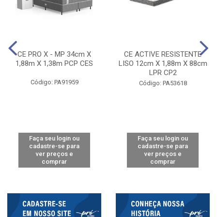
CE PRO X - MP 34cm X
CE ACTIVE RESISTENTE
1,88m X 1,38m PCP CES
LISO 12cm X 1,88m X 88cm
LPR CP2
Código: PA91959
Código: PA53618
Faça seu login ou
Faça seu login ou
cadastre-se para
cadastre-se para
ver preços e
ver preços e
comprar
comprar