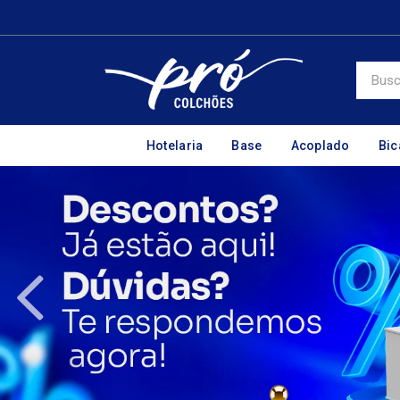
Hotelaria
Base
Acoplado
Bi