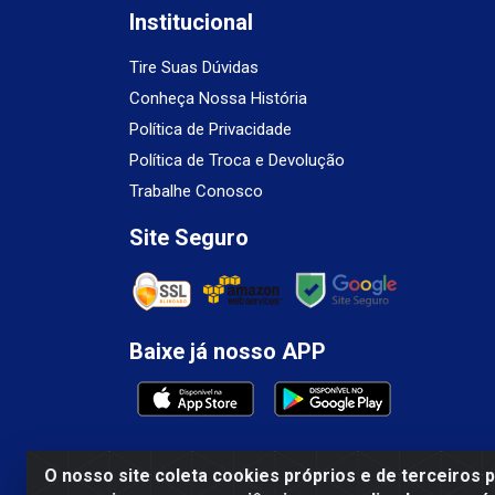
Institucional
Tire Suas Dúvidas
Conheça Nossa História
Política de Privacidade
Política de Troca e Devolução
Trabalhe Conosco
Site Seguro
Baixe já nosso APP
O nosso site coleta cookies próprios e de terceiros 