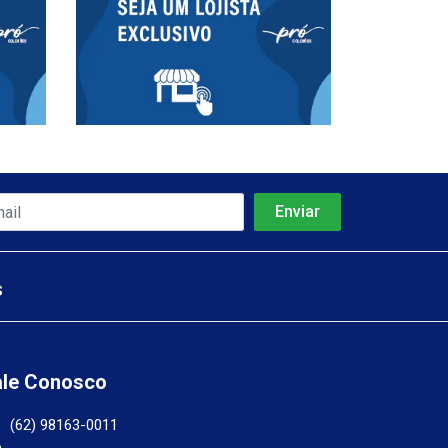
s
ale Conosco
(62) 98163-0011