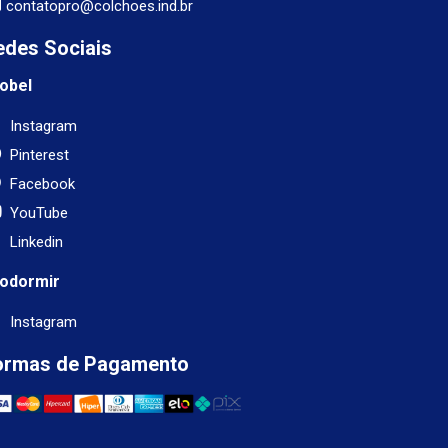
contatopro@colchoes.ind.br
edes Sociais
obel
Instagram
Pinterest
Facebook
YouTube
Linkedin
odormir
Instagram
ormas de Pagamento