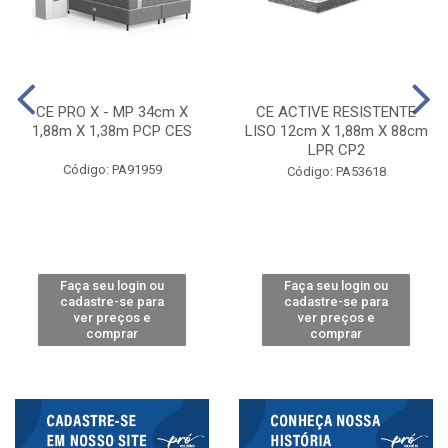
CE PRO X - MP 34cm X
CE ACTIVE RESISTENTE
1,88m X 1,38m PCP CES
LISO 12cm X 1,88m X 88cm
LPR CP2
Código: PA91959
Código: PA53618
Faça seu login ou
Faça seu login ou
cadastre-se para
cadastre-se para
ver preços e
ver preços e
comprar
comprar