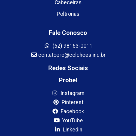
Cabeceiras
Poltronas
Fale Conosco
(62) 98163-0011
contatopro@colchoes.ind.br
Redes Sociais
Probel
Instagram
Pinterest
Facebook
YouTube
Linkedin