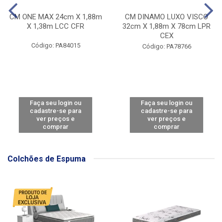
CM ONE MAX 24cm X 1,88m
CM DINAMO LUXO VISCO
X 1,38m LCC CFR
32cm X 1,88m X 78cm LPR
CEX
Código: PA84015
Código: PA78766
Faça seu login ou
Faça seu login ou
cadastre-se para
cadastre-se para
ver preços e
ver preços e
comprar
comprar
Colchões de Espuma