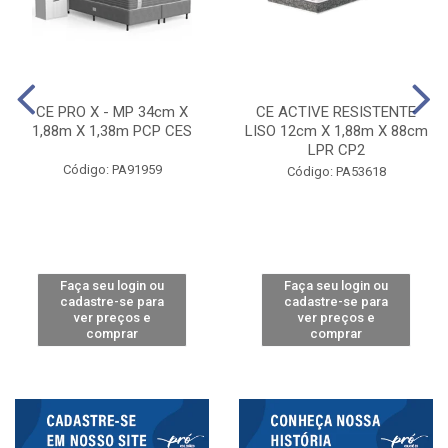
CE PRO X - MP 34cm X
CE ACTIVE RESISTENTE
1,88m X 1,38m PCP CES
LISO 12cm X 1,88m X 88cm
LPR CP2
Código: PA91959
Código: PA53618
Faça seu login ou
Faça seu login ou
cadastre-se para
cadastre-se para
ver preços e
ver preços e
comprar
comprar