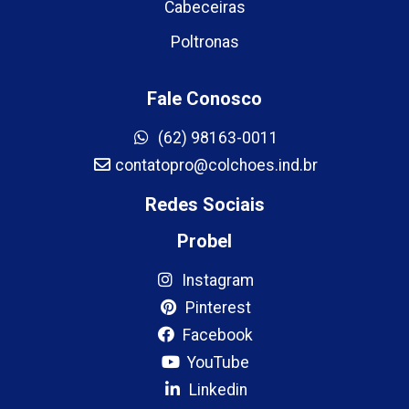
Cabeceiras
Poltronas
Fale Conosco
(62) 98163-0011
contatopro@colchoes.ind.br
Redes Sociais
Probel
Instagram
Pinterest
Facebook
YouTube
Linkedin