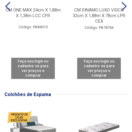
CM ONE MAX 24cm X 1,88m
CM DINAMO LUXO VISCO
X 1,38m LCC CFR
32cm X 1,88m X 78cm LPR
CEX
Código: PA84015
Código: PA78766
Faça seu login ou
Faça seu login ou
cadastre-se para
cadastre-se para
ver preços e
ver preços e
comprar
comprar
Colchões de Espuma