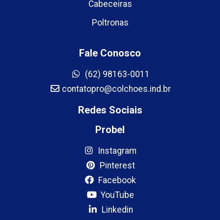
Cabeceiras
Poltronas
Fale Conosco
(62) 98163-0011
contatopro@colchoes.ind.br
Redes Sociais
Probel
Instagram
Pinterest
Facebook
YouTube
Linkedin