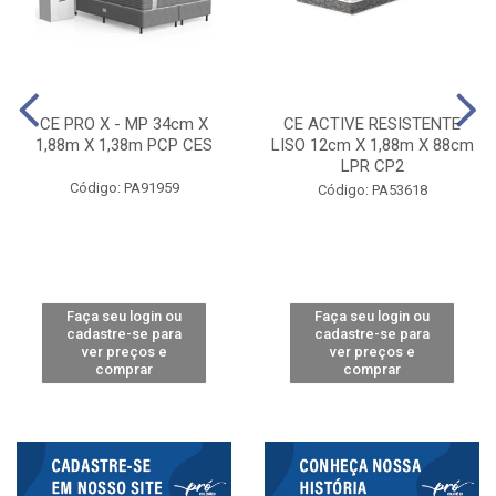
CE PRO X - MP 34cm X
CE ACTIVE RESISTENTE
1,88m X 1,38m PCP CES
LISO 12cm X 1,88m X 88cm
LPR CP2
Código: PA91959
Código: PA53618
Faça seu login ou
Faça seu login ou
cadastre-se para
cadastre-se para
ver preços e
ver preços e
comprar
comprar