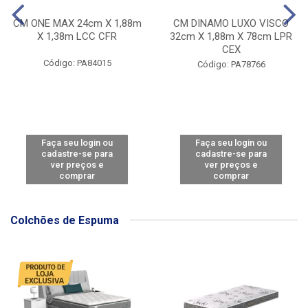
CM ONE MAX 24cm X 1,88m
CM DINAMO LUXO VISCO
X 1,38m LCC CFR
32cm X 1,88m X 78cm LPR
CEX
Código: PA84015
Código: PA78766
Faça seu login ou
Faça seu login ou
cadastre-se para
cadastre-se para
ver preços e
ver preços e
comprar
comprar
Colchões de Espuma