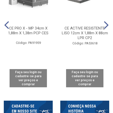
CE PRO X - MP 34cm X
CE ACTIVE RESISTENTE
1,88m X 1,38m PCP CES
LISO 12cm X 1,88m X 88cm
LPR CP2
Código: PA91959
Código: PA53618
Faça seu login ou
Faça seu login ou
cadastre-se para
cadastre-se para
ver preços e
ver preços e
comprar
comprar