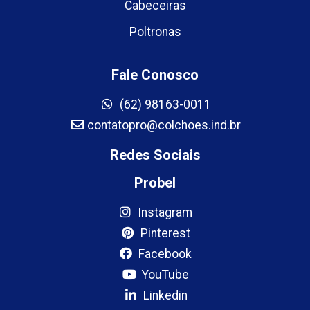
Cabeceiras
Poltronas
Fale Conosco
(62) 98163-0011
contatopro@colchoes.ind.br
Redes Sociais
Probel
Instagram
Pinterest
Facebook
YouTube
Linkedin