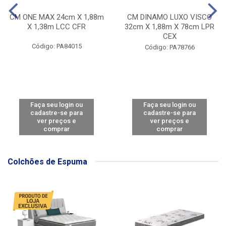
CM ONE MAX 24cm X 1,88m
CM DINAMO LUXO VISCO
X 1,38m LCC CFR
32cm X 1,88m X 78cm LPR
CEX
Código: PA84015
Código: PA78766
Faça seu login ou
Faça seu login ou
cadastre-se para
cadastre-se para
ver preços e
ver preços e
comprar
comprar
Colchões de Espuma