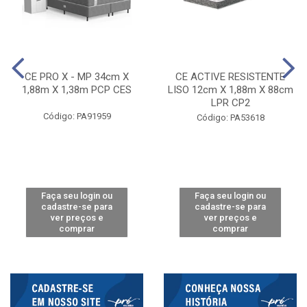
CE PRO X - MP 34cm X
CE ACTIVE RESISTENTE
1,88m X 1,38m PCP CES
LISO 12cm X 1,88m X 88cm
LPR CP2
Código: PA91959
Código: PA53618
Faça seu login ou
Faça seu login ou
cadastre-se para
cadastre-se para
ver preços e
ver preços e
comprar
comprar