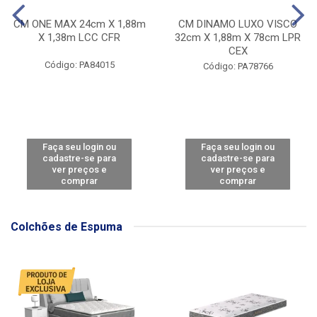
CM ONE MAX 24cm X 1,88m
CM DINAMO LUXO VISCO
X 1,38m LCC CFR
32cm X 1,88m X 78cm LPR
CEX
Código: PA84015
Código: PA78766
Faça seu login ou
Faça seu login ou
cadastre-se para
cadastre-se para
ver preços e
ver preços e
comprar
comprar
Colchões de Espuma