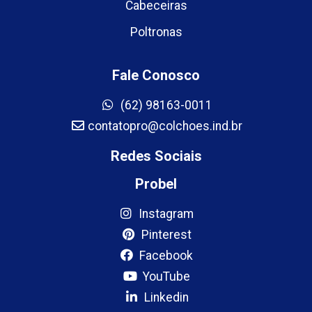
Cabeceiras
Poltronas
Fale Conosco
(62) 98163-0011
contatopro@colchoes.ind.br
Redes Sociais
Probel
Instagram
Pinterest
Facebook
YouTube
Linkedin