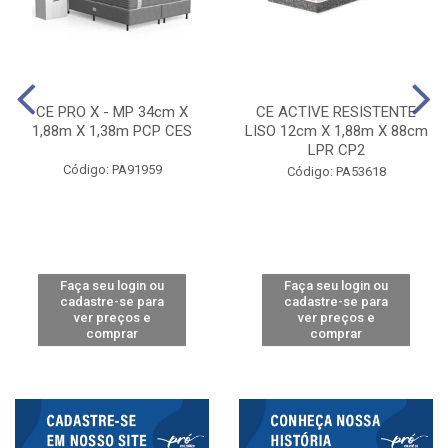
CE PRO X - MP 34cm X
CE ACTIVE RESISTENTE
1,88m X 1,38m PCP CES
LISO 12cm X 1,88m X 88cm
LPR CP2
Código: PA91959
Código: PA53618
Faça seu login ou
Faça seu login ou
cadastre-se para
cadastre-se para
ver preços e
ver preços e
comprar
comprar