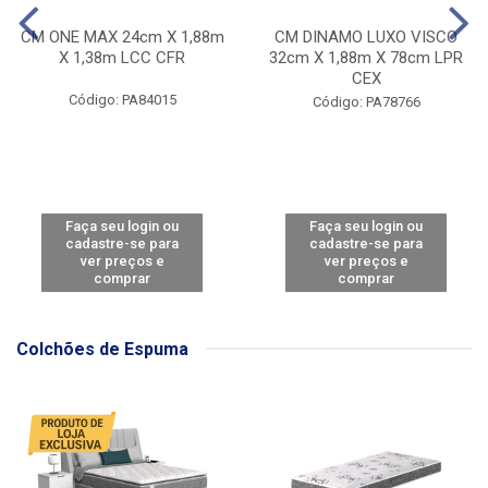
CM ONE MAX 24cm X 1,88m
CM DINAMO LUXO VISCO
X 1,38m LCC CFR
32cm X 1,88m X 78cm LPR
CEX
Código: PA84015
Código: PA78766
Faça seu login ou
Faça seu login ou
cadastre-se para
cadastre-se para
ver preços e
ver preços e
comprar
comprar
Colchões de Espuma