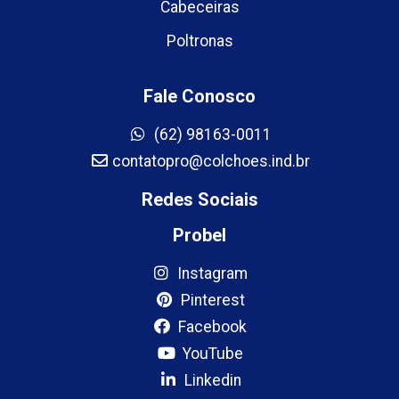
Cabeceiras
Poltronas
Fale Conosco
(62) 98163-0011
contatopro@colchoes.ind.br
Redes Sociais
Probel
Instagram
Pinterest
Facebook
YouTube
Linkedin