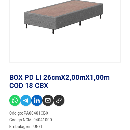
BOX PD LI 26cmX2,00mX1,00m
COD 18 CBX
Código: PA80481CBX
Código NCM: 94041000
Embalagem: UN\1