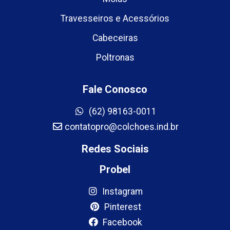
Travesseiros e Acessórios
Cabeceiras
Poltronas
Fale Conosco
(62) 98163-0011
contatopro@colchoes.ind.br
Redes Sociais
Probel
Instagram
Pinterest
Facebook