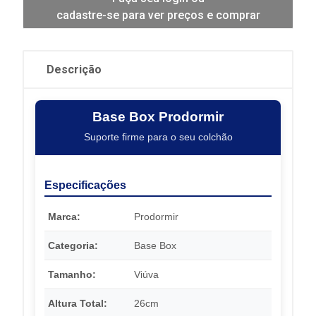
cadastre-se para ver preços e comprar
Descrição
Base Box Prodormir
Suporte firme para o seu colchão
Especificações
Marca:
Prodormir
Categoria:
Base Box
Tamanho:
Viúva
Altura Total:
26cm