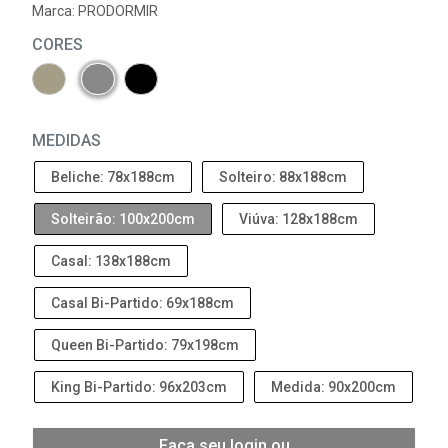
Marca:
PRODORMIR
CORES
MEDIDAS
Beliche: 78x188cm
Solteiro: 88x188cm
Solteirão: 100x200cm
Viúva: 128x188cm
Casal: 138x188cm
Casal Bi-Partido: 69x188cm
Queen Bi-Partido: 79x198cm
King Bi-Partido: 96x203cm
Medida: 90x200cm
Faça seu login ou