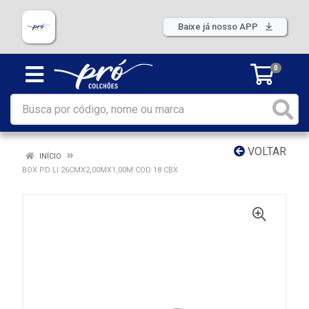
Baixe já nosso APP
0
VOLTAR
INÍCIO
BOX PD LI 26CMX2,00MX1,00M COD 18 CBX