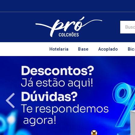
Hotelaria
Base
Acoplado
Bi