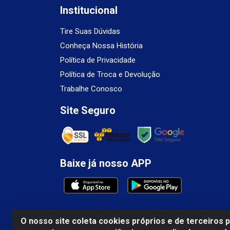
Institucional
Tire Suas Dúvidas
Conheça Nossa História
Política de Privacidade
Política de Troca e Devolução
Trabalhe Conosco
Site Seguro
Baixe já nosso APP
O nosso site coleta cookies próprios e de terceiros 