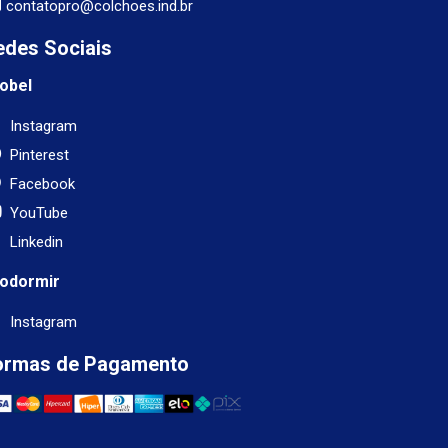
contatopro@colchoes.ind.br
edes Sociais
obel
Instagram
Pinterest
Facebook
YouTube
Linkedin
odormir
Instagram
ormas de Pagamento