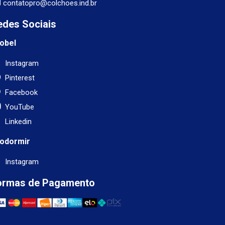
contatopro@colchoes.ind.br
edes Sociais
obel
Instagram
Pinterest
Facebook
YouTube
Linkedin
odormir
Instagram
ormas de Pagamento