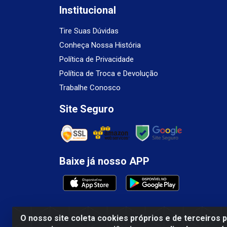
Institucional
Tire Suas Dúvidas
Conheça Nossa História
Política de Privacidade
Política de Troca e Devolução
Trabalhe Conosco
Site Seguro
Baixe já nosso APP
O nosso site coleta cookies próprios e de terceiros 