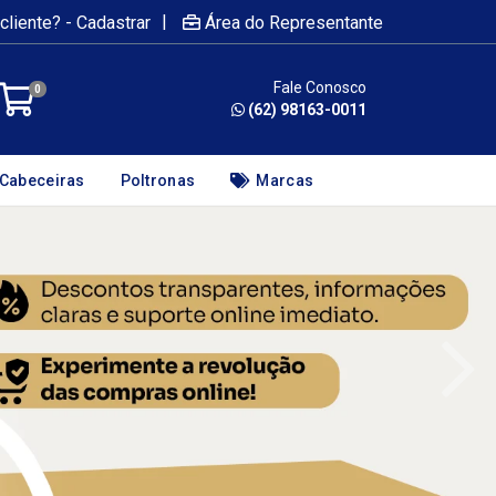
|
cliente? - Cadastrar
Área do Representante
Fale Conosco
0
(62) 98163-0011
Cabeceiras
Poltronas
Marcas