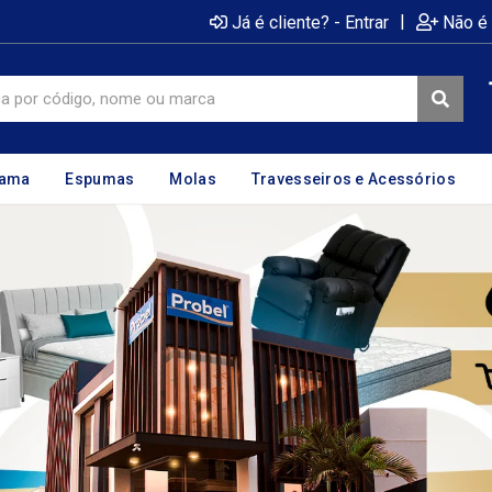
|
Já é cliente? - Entrar
Não é 
cama
Espumas
Molas
Travesseiros e Acessórios