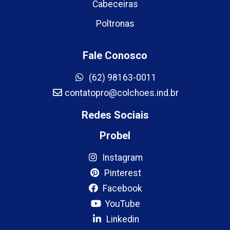
Cabeceiras
Poltronas
Fale Conosco
(62) 98163-0011
contatopro@colchoes.ind.br
Redes Sociais
Probel
Instagram
Pinterest
Facebook
YouTube
Linkedin