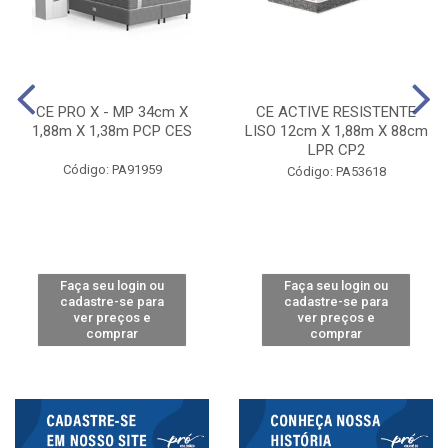
CE PRO X - MP 34cm X
CE ACTIVE RESISTENTE
1,88m X 1,38m PCP CES
LISO 12cm X 1,88m X 88cm
LPR CP2
Código: PA91959
Código: PA53618
Faça seu login ou
Faça seu login ou
cadastre-se para
cadastre-se para
ver preços e
ver preços e
comprar
comprar