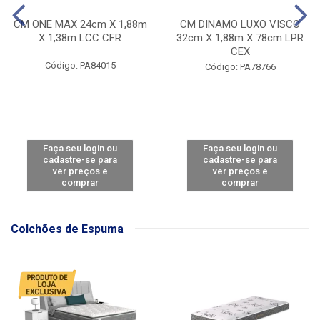
CM ONE MAX 24cm X 1,88m
CM DINAMO LUXO VISCO
X 1,38m LCC CFR
32cm X 1,88m X 78cm LPR
CEX
Código: PA84015
Código: PA78766
Faça seu login ou
Faça seu login ou
cadastre-se para
cadastre-se para
ver preços e
ver preços e
comprar
comprar
Colchões de Espuma