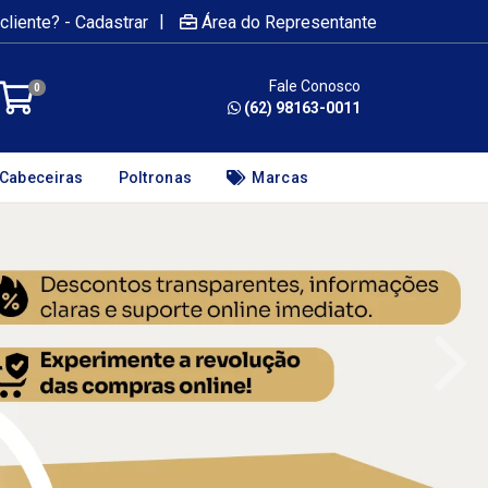
|
cliente? - Cadastrar
Área do Representante
Fale Conosco
0
(62) 98163-0011
Cabeceiras
Poltronas
Marcas