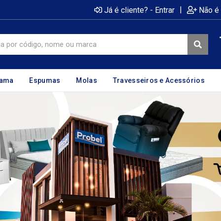
|
Já é cliente? - Entrar
Não é 
cama
Espumas
Molas
Travesseiros e Acessórios