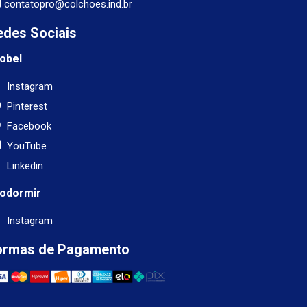
contatopro@colchoes.ind.br
edes Sociais
obel
Instagram
Pinterest
Facebook
YouTube
Linkedin
odormir
Instagram
ormas de Pagamento