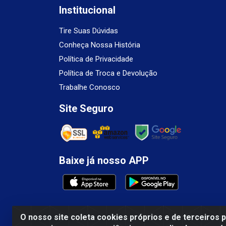
Institucional
Tire Suas Dúvidas
Conheça Nossa História
Política de Privacidade
Política de Troca e Devolução
Trabalhe Conosco
Site Seguro
Baixe já nosso APP
O nosso site coleta cookies próprios e de terceiros 