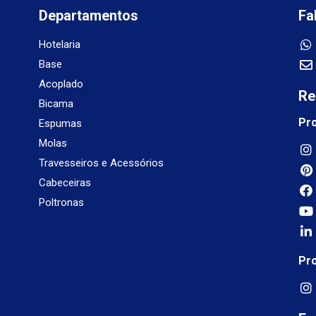
Departamentos
Fa
Hotelaria
Base
Acoplado
Re
Bicama
Pr
Espumas
Molas
Travesseiros e Acessórios
Cabeceiras
Poltronas
Pr