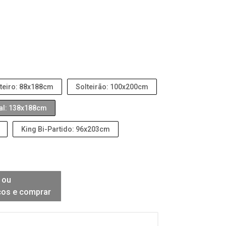
teiro: 88x188cm
Solteirão: 100x200cm
al: 138x188cm
King Bi-Partido: 96x203cm
 ou
ços e comprar