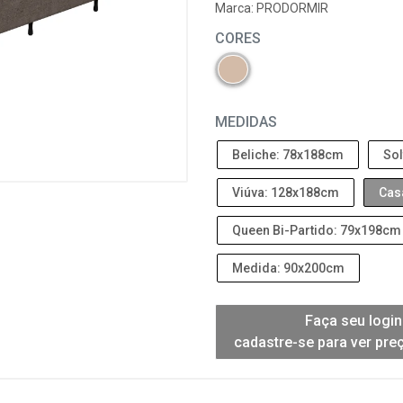
Marca:
PRODORMIR
CORES
MEDIDAS
Beliche: 78x188cm
Sol
Viúva: 128x188cm
Cas
Queen Bi-Partido: 79x198cm
Medida: 90x200cm
Faça seu login
cadastre-se para ver pre