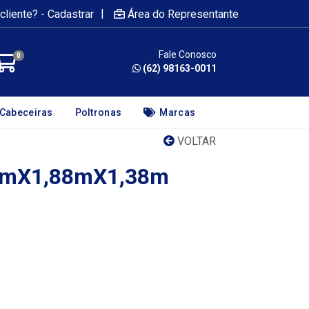
|
cliente? - Cadastrar
Área do Representante
Fale Conosco
0
(62) 98163-0011
Cabeceiras
Poltronas
Marcas
VOLTAR
0cmX1,88mX1,38m