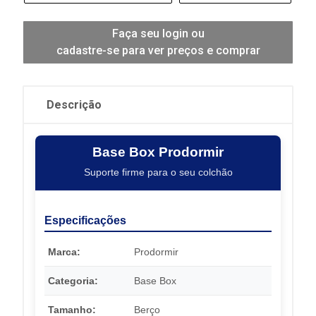
Faça seu login ou
cadastre-se para ver preços e comprar
Descrição
Base Box Prodormir
Suporte firme para o seu colchão
Especificações
Marca:
Prodormir
Categoria:
Base Box
Tamanho:
Berço