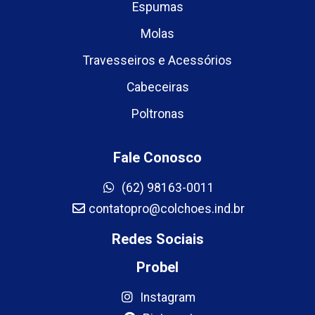
Espumas
Molas
Travesseiros e Acessórios
Cabeceiras
Poltronas
Fale Conosco
(62) 98163-0011
contatopro@colchoes.ind.br
Redes Sociais
Probel
Instagram