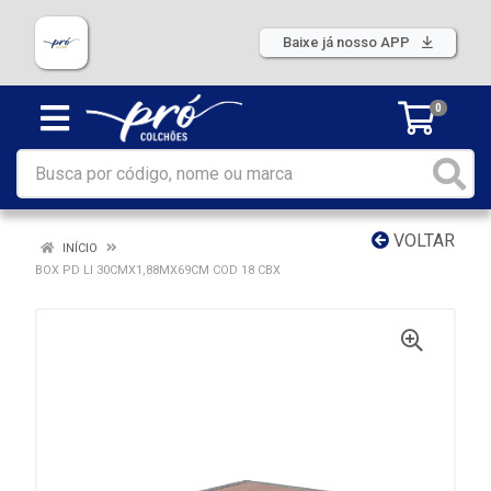
Baixe já nosso APP
0
VOLTAR
INÍCIO
BOX PD LI 30CMX1,88MX69CM COD 18 CBX