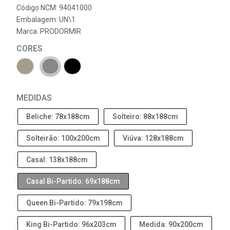
Código NCM: 94041000
Embalagem: UN\1
Marca:
PRODORMIR
CORES
MEDIDAS
Beliche: 78x188cm
Solteiro: 88x188cm
Solteirão: 100x200cm
Viúva: 128x188cm
Casal: 138x188cm
Casal Bi-Partido: 69x188cm
Queen Bi-Partido: 79x198cm
King Bi-Partido: 96x203cm
Medida: 90x200cm