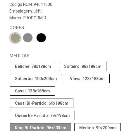
Código NCM: 94041000
Embalagem: UN\1
Marca:
PRODORMIR
CORES
MEDIDAS
Beliche: 78x188cm
Solteiro: 88x188cm
Solteirão: 100x200cm
Viúva: 128x188cm
Casal: 138x188cm
Casal Bi-Partido: 69x188cm
Queen Bi-Partido: 79x198cm
King Bi-Partido: 96x203cm
Medida: 90x200cm