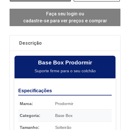
Faça seu login ou
cadastre-se para ver preços e comprar
Descrição
Base Box Prodormir
Suporte firme para o seu colchão
Especificações
Marca:
Prodormir
Categoria:
Base Box
Tamanho:
Solteirão