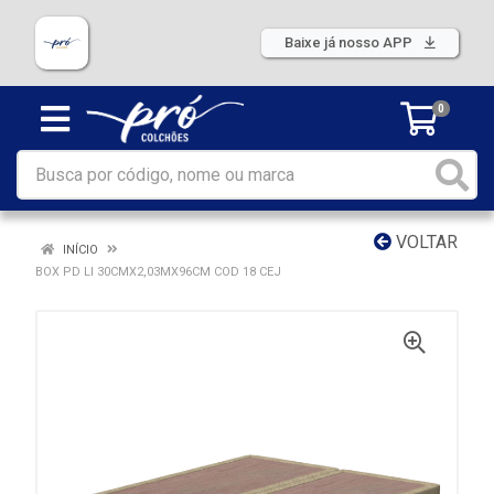
Baixe já nosso APP
0
VOLTAR
INÍCIO
BOX PD LI 30CMX2,03MX96CM COD 18 CEJ