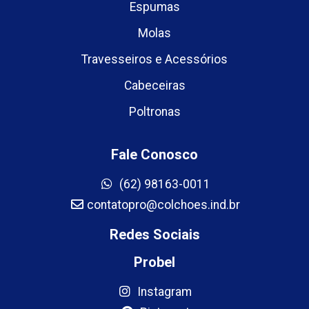
Espumas
Molas
Travesseiros e Acessórios
Cabeceiras
Poltronas
Fale Conosco
(62) 98163-0011
contatopro@colchoes.ind.br
Redes Sociais
Probel
Instagram