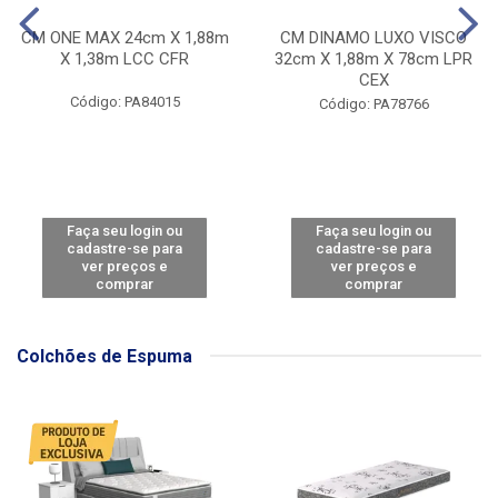
CM ONE MAX 24cm X 1,88m
CM DINAMO LUXO VISCO
X 1,38m LCC CFR
32cm X 1,88m X 78cm LPR
CEX
Código: PA84015
Código: PA78766
Faça seu login ou
Faça seu login ou
cadastre-se para
cadastre-se para
ver preços e
ver preços e
comprar
comprar
Colchões de Espuma