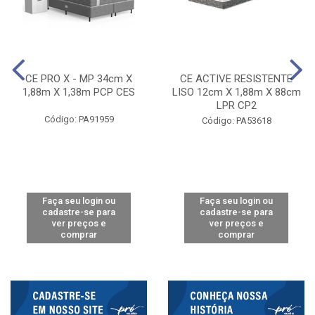
CE PRO X - MP 34cm X
CE ACTIVE RESISTENTE
1,88m X 1,38m PCP CES
LISO 12cm X 1,88m X 88cm
LPR CP2
Código: PA91959
Código: PA53618
Faça seu login ou
Faça seu login ou
cadastre-se para
cadastre-se para
ver preços e
ver preços e
comprar
comprar