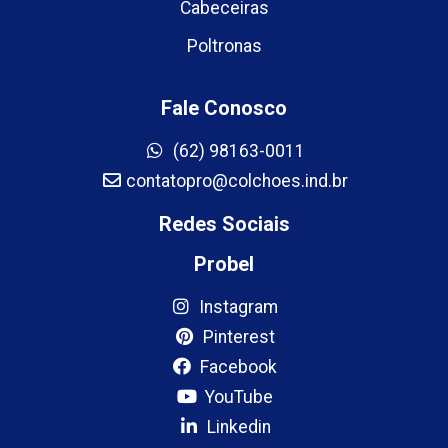
Cabeceiras
Poltronas
Fale Conosco
(62) 98163-0011
contatopro@colchoes.ind.br
Redes Sociais
Probel
Instagram
Pinterest
Facebook
YouTube
Linkedin