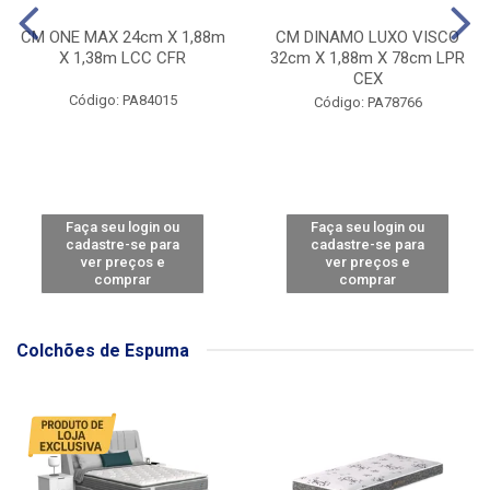
CM ONE MAX 24cm X 1,88m
CM DINAMO LUXO VISCO
X 1,38m LCC CFR
32cm X 1,88m X 78cm LPR
CEX
Código: PA84015
Código: PA78766
Faça seu login ou
Faça seu login ou
cadastre-se para
cadastre-se para
ver preços e
ver preços e
comprar
comprar
Colchões de Espuma