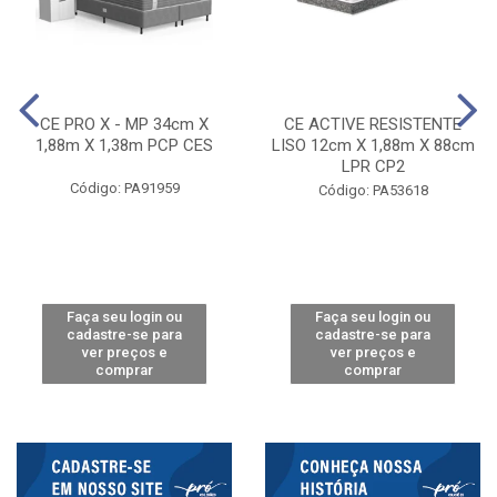
CE PRO X - MP 34cm X
CE ACTIVE RESISTENTE
1,88m X 1,38m PCP CES
LISO 12cm X 1,88m X 88cm
LPR CP2
Código: PA91959
Código: PA53618
Faça seu login ou
Faça seu login ou
cadastre-se para
cadastre-se para
ver preços e
ver preços e
comprar
comprar