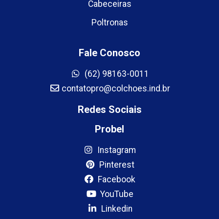
Cabeceiras
Poltronas
Fale Conosco
(62) 98163-0011
contatopro@colchoes.ind.br
Redes Sociais
Probel
Instagram
Pinterest
Facebook
YouTube
Linkedin