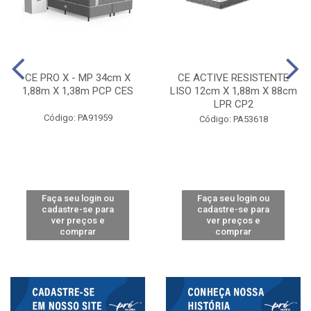
CE PRO X - MP 34cm X
CE ACTIVE RESISTENTE
1,88m X 1,38m PCP CES
LISO 12cm X 1,88m X 88cm
LPR CP2
Código: PA91959
Código: PA53618
Faça seu login ou
Faça seu login ou
cadastre-se para
cadastre-se para
ver preços e
ver preços e
comprar
comprar