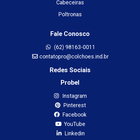
Cabeceiras
Poltronas
Fale Conosco
(62) 98163-0011
contatopro@colchoes.ind.br
Redes Sociais
Probel
Instagram
Pinterest
Facebook
YouTube
Linkedin