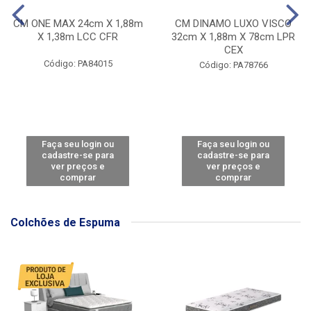
CM ONE MAX 24cm X 1,88m
CM DINAMO LUXO VISCO
X 1,38m LCC CFR
32cm X 1,88m X 78cm LPR
CEX
Código: PA84015
Código: PA78766
Faça seu login ou
Faça seu login ou
cadastre-se para
cadastre-se para
ver preços e
ver preços e
comprar
comprar
Colchões de Espuma