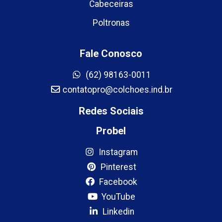
Cabeceiras
Poltronas
Fale Conosco
(62) 98163-0011
contatopro@colchoes.ind.br
Redes Sociais
Probel
Instagram
Pinterest
Facebook
YouTube
Linkedin