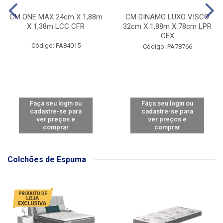
CM ONE MAX 24cm X 1,88m
CM DINAMO LUXO VISCO
X 1,38m LCC CFR
32cm X 1,88m X 78cm LPR
CEX
Código: PA84015
Código: PA78766
Faça seu login ou
Faça seu login ou
cadastre-se para
cadastre-se para
ver preços e
ver preços e
comprar
comprar
Colchões de Espuma