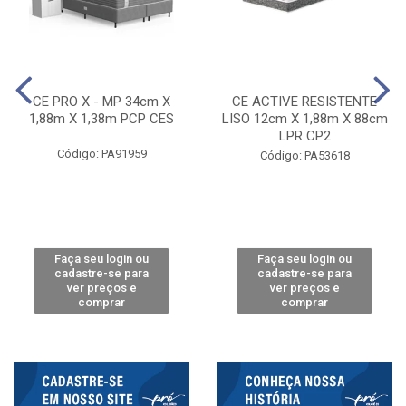
CE PRO X - MP 34cm X
CE ACTIVE RESISTENTE
1,88m X 1,38m PCP CES
LISO 12cm X 1,88m X 88cm
LPR CP2
Código: PA91959
Código: PA53618
Faça seu login ou
Faça seu login ou
cadastre-se para
cadastre-se para
ver preços e
ver preços e
comprar
comprar