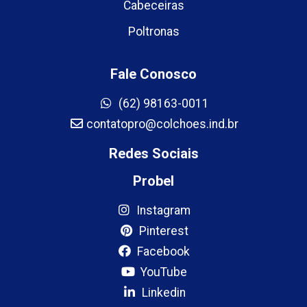
Cabeceiras
Poltronas
Fale Conosco
(62) 98163-0011
contatopro@colchoes.ind.br
Redes Sociais
Probel
Instagram
Pinterest
Facebook
YouTube
Linkedin