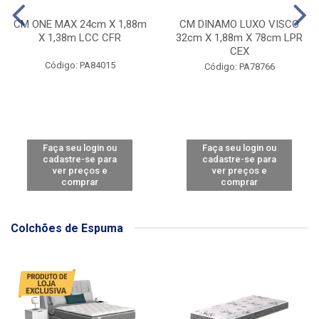
CM ONE MAX 24cm X 1,88m
CM DINAMO LUXO VISCO
X 1,38m LCC CFR
32cm X 1,88m X 78cm LPR
CEX
Código: PA84015
Código: PA78766
Faça seu login ou
Faça seu login ou
cadastre-se para
cadastre-se para
ver preços e
ver preços e
comprar
comprar
Colchões de Espuma