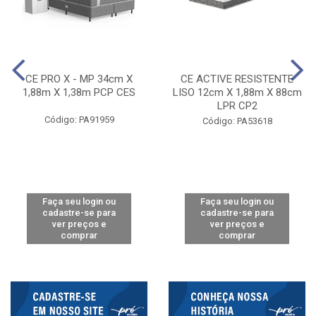
CE PRO X - MP 34cm X
CE ACTIVE RESISTENTE
1,88m X 1,38m PCP CES
LISO 12cm X 1,88m X 88cm
LPR CP2
Código: PA91959
Código: PA53618
Faça seu login ou
Faça seu login ou
cadastre-se para
cadastre-se para
ver preços e
ver preços e
comprar
comprar