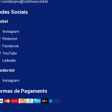
contatopro@colchoes.ind.br
edes Sociais
obel
Instagram
Pinterest
Facebook
YouTube
Linkedin
odormir
Instagram
ormas de Pagamento