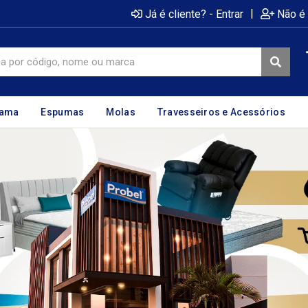
|
Já é cliente? - Entrar
Não é 
cama
Espumas
Molas
Travesseiros e Acessórios