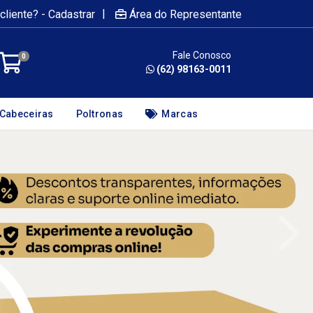
|
cliente? - Cadastrar
Área do Representante
Fale Conosco
0
(62) 98163-0011
Cabeceiras
Poltronas
Marcas