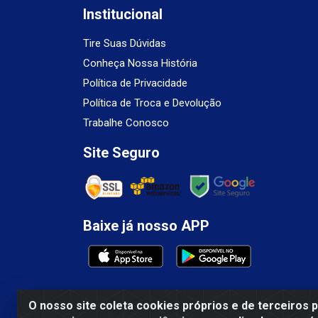
Institucional
Tire Suas Dúvidas
Conheça Nossa História
Política de Privacidade
Política de Troca e Devolução
Trabalhe Conosco
Site Seguro
Baixe já nosso APP
O nosso site coleta cookies próprios e de terceiros 