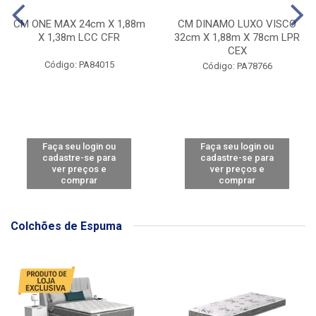
CM ONE MAX 24cm X 1,88m
CM DINAMO LUXO VISCO
X 1,38m LCC CFR
32cm X 1,88m X 78cm LPR
CEX
Código: PA84015
Código: PA78766
Faça seu login ou
Faça seu login ou
cadastre-se para
cadastre-se para
ver preços e
ver preços e
comprar
comprar
Colchões de Espuma