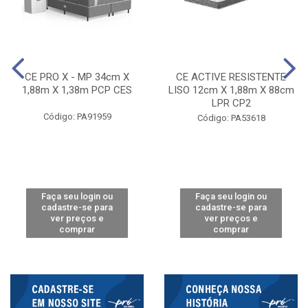
CE PRO X - MP 34cm X
CE ACTIVE RESISTENTE
1,88m X 1,38m PCP CES
LISO 12cm X 1,88m X 88cm
LPR CP2
Código: PA91959
Código: PA53618
Faça seu login ou
Faça seu login ou
cadastre-se para
cadastre-se para
ver preços e
ver preços e
comprar
comprar