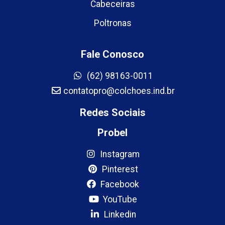
Cabeceiras
Poltronas
Fale Conosco
(62) 98163-0011
contatopro@colchoes.ind.br
Redes Sociais
Probel
Instagram
Pinterest
Facebook
YouTube
Linkedin