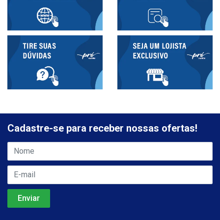
Cadastre-se para receber nossas ofertas!