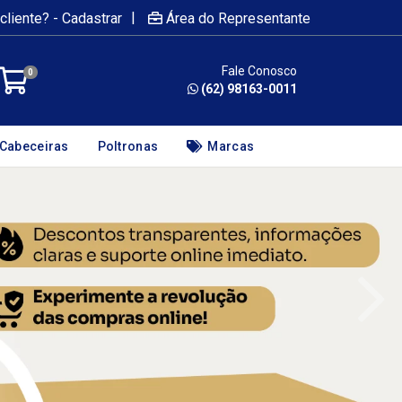
|
cliente? - Cadastrar
Área do Representante
Fale Conosco
0
(62) 98163-0011
Cabeceiras
Poltronas
Marcas