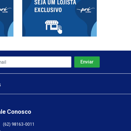
s
ale Conosco
(62) 98163-0011