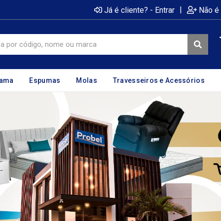
|
Já é cliente? - Entrar
Não é 
cama
Espumas
Molas
Travesseiros e Acessórios