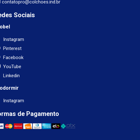
contatopro@colchoes.ind.br
edes Sociais
obel
Instagram
Pinterest
Facebook
YouTube
Linkedin
odormir
Instagram
ormas de Pagamento