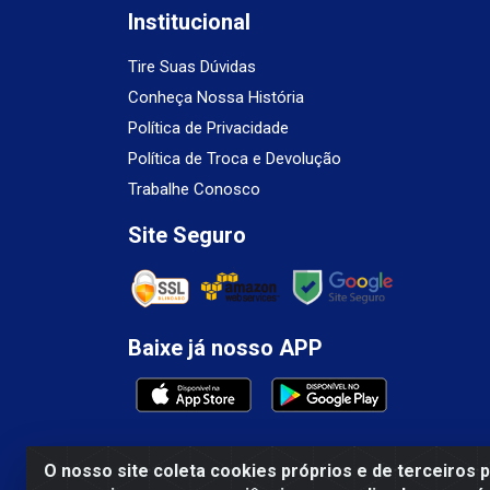
Institucional
Tire Suas Dúvidas
Conheça Nossa História
Política de Privacidade
Política de Troca e Devolução
Trabalhe Conosco
Site Seguro
Baixe já nosso APP
O nosso site coleta cookies próprios e de terceiros 