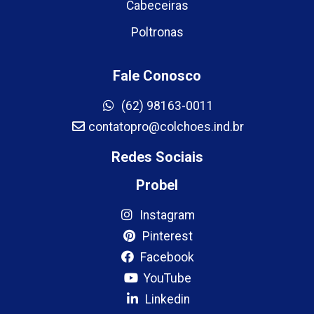
Cabeceiras
Poltronas
Fale Conosco
(62) 98163-0011
contatopro@colchoes.ind.br
Redes Sociais
Probel
Instagram
Pinterest
Facebook
YouTube
Linkedin