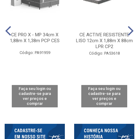
CE PRO X - MP 34cm X
CE ACTIVE RESISTENTE
1,88m X 1,38m PCP CES
LISO 12cm X 1,88m X 88cm
LPR CP2
Código: PA91959
Código: PA53618
Faça seu login ou
Faça seu login ou
cadastre-se para
cadastre-se para
ver preços e
ver preços e
comprar
comprar