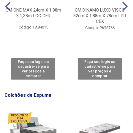
CM ONE MAX 24cm X 1,88m
CM DINAMO LUXO VISCO
X 1,38m LCC CFR
32cm X 1,88m X 78cm LPR
CEX
Código: PA84015
Código: PA78766
Faça seu login ou
Faça seu login ou
cadastre-se para
cadastre-se para
ver preços e
ver preços e
comprar
comprar
Colchões de Espuma