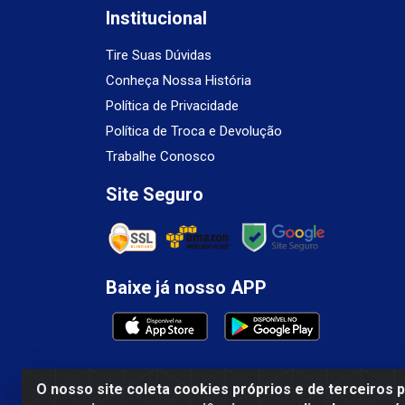
Institucional
Tire Suas Dúvidas
Conheça Nossa História
Política de Privacidade
Política de Troca e Devolução
Trabalhe Conosco
Site Seguro
Baixe já nosso APP
O nosso site coleta cookies próprios e de terceiros 