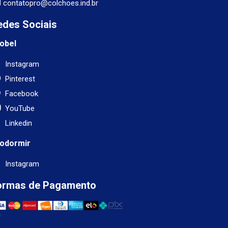
contatopro@colchoes.ind.br
edes Sociais
obel
Instagram
Pinterest
Facebook
YouTube
Linkedin
odormir
Instagram
ormas de Pagamento