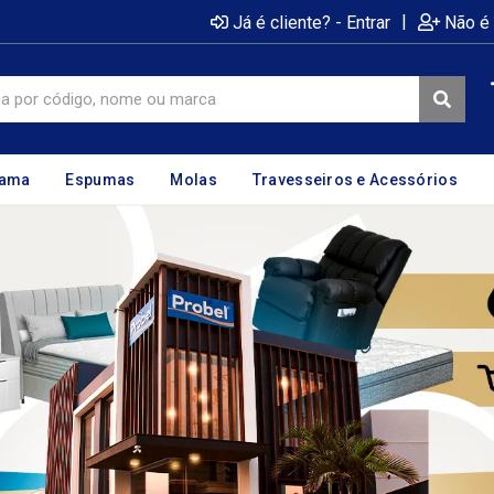
|
Já é cliente? - Entrar
Não é 
cama
Espumas
Molas
Travesseiros e Acessórios