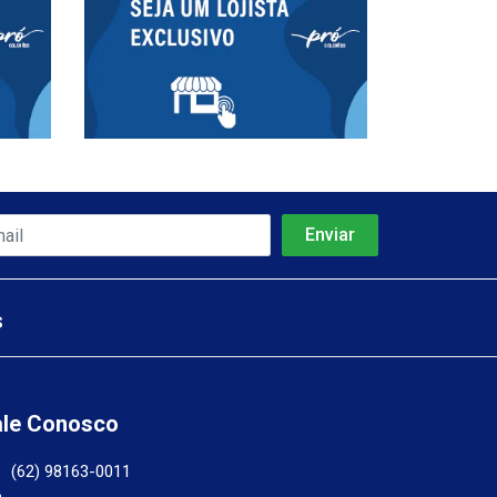
s
ale Conosco
(62) 98163-0011