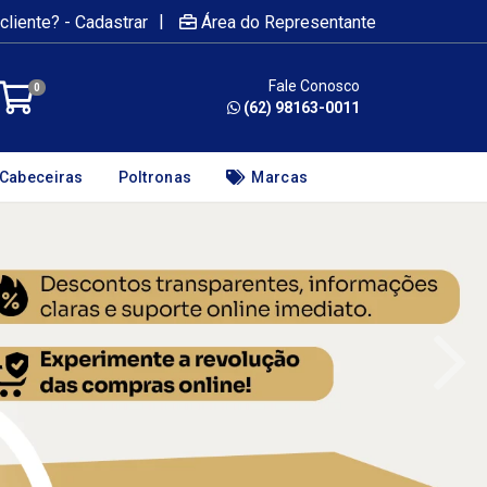
|
cliente? - Cadastrar
Área do Representante
Fale Conosco
0
(62) 98163-0011
Cabeceiras
Poltronas
Marcas