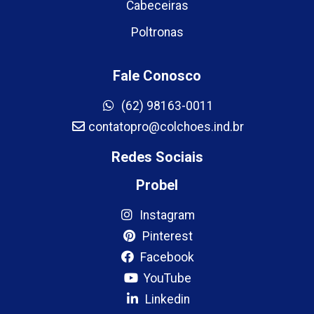
Cabeceiras
Poltronas
Fale Conosco
(62) 98163-0011
contatopro@colchoes.ind.br
Redes Sociais
Probel
Instagram
Pinterest
Facebook
YouTube
Linkedin