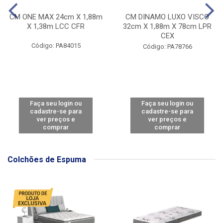
CM ONE MAX 24cm X 1,88m
CM DINAMO LUXO VISCO
X 1,38m LCC CFR
32cm X 1,88m X 78cm LPR
CEX
Código: PA84015
Código: PA78766
Faça seu login ou
Faça seu login ou
cadastre-se para
cadastre-se para
ver preços e
ver preços e
comprar
comprar
Colchões de Espuma