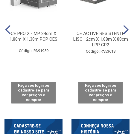
CE PRO X - MP 34cm X
CE ACTIVE RESISTENTE
1,88m X 1,38m PCP CES
LISO 12cm X 1,88m X 88cm
LPR CP2
Código: PA91959
Código: PA53618
Faça seu login ou
Faça seu login ou
cadastre-se para
cadastre-se para
ver preços e
ver preços e
comprar
comprar