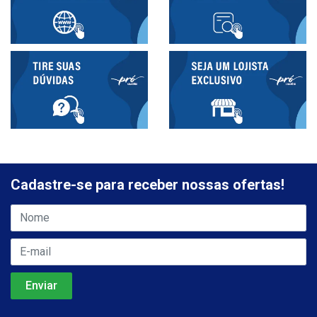
Cadastre-se para receber nossas ofertas!