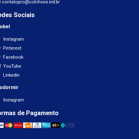
contatopro@colchoes.ind.br
edes Sociais
obel
Instagram
Pinterest
Facebook
YouTube
Linkedin
odormir
Instagram
ormas de Pagamento