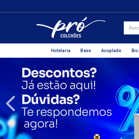
Hotelaria
Base
Acoplado
Bi