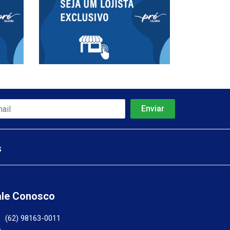
s
ale Conosco
(62) 98163-0011