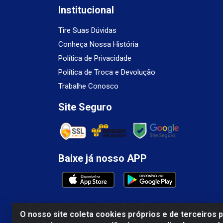
Institucional
Tire Suas Dúvidas
Conheça Nossa História
Política de Privacidade
Política de Troca e Devolução
Trabalhe Conosco
Site Seguro
Baixe já nosso APP
O nosso site coleta cookies próprios e de terceiros 