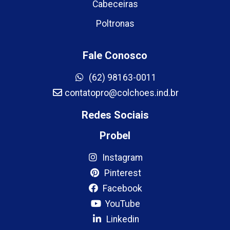
Cabeceiras
Poltronas
Fale Conosco
(62) 98163-0011
contatopro@colchoes.ind.br
Redes Sociais
Probel
Instagram
Pinterest
Facebook
YouTube
Linkedin