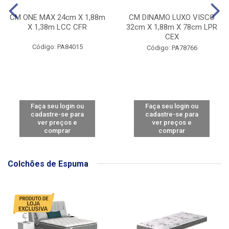
CM ONE MAX 24cm X 1,88m
CM DINAMO LUXO VISCO
X 1,38m LCC CFR
32cm X 1,88m X 78cm LPR
CEX
Código: PA84015
Código: PA78766
Faça seu login ou
Faça seu login ou
cadastre-se para
cadastre-se para
ver preços e
ver preços e
comprar
comprar
Colchões de Espuma