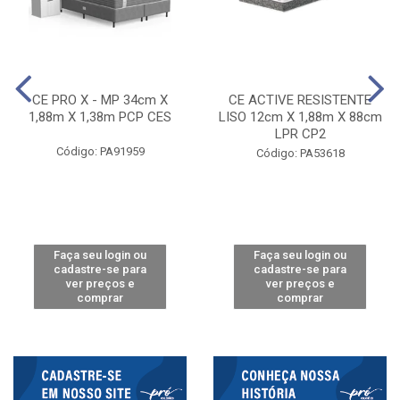
CE PRO X - MP 34cm X
CE ACTIVE RESISTENTE
1,88m X 1,38m PCP CES
LISO 12cm X 1,88m X 88cm
LPR CP2
Código: PA91959
Código: PA53618
Faça seu login ou
Faça seu login ou
cadastre-se para
cadastre-se para
ver preços e
ver preços e
comprar
comprar