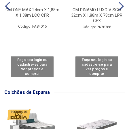
CM ONE MAX 24cm X 1,88m
CM DINAMO LUXO VISCO
X 1,38m LCC CFR
32cm X 1,88m X 78cm LPR
CEX
Código: PA84015
Código: PA78766
Faça seu login ou
Faça seu login ou
cadastre-se para
cadastre-se para
ver preços e
ver preços e
comprar
comprar
Colchões de Espuma