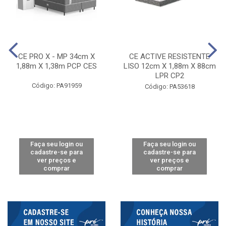
CE PRO X - MP 34cm X
CE ACTIVE RESISTENTE
1,88m X 1,38m PCP CES
LISO 12cm X 1,88m X 88cm
LPR CP2
Código: PA91959
Código: PA53618
Faça seu login ou
Faça seu login ou
cadastre-se para
cadastre-se para
ver preços e
ver preços e
comprar
comprar