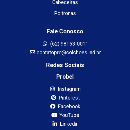
Cabeceiras
Poltronas
Fale Conosco
(62) 98163-0011
contatopro@colchoes.ind.br
Redes Sociais
Probel
Instagram
Pinterest
Facebook
YouTube
Linkedin