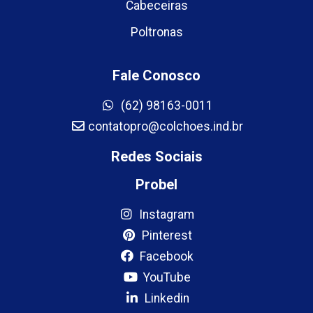
Cabeceiras
Poltronas
Fale Conosco
(62) 98163-0011
contatopro@colchoes.ind.br
Redes Sociais
Probel
Instagram
Pinterest
Facebook
YouTube
Linkedin