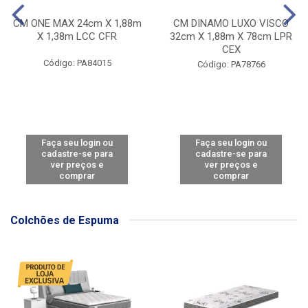
CM ONE MAX 24cm X 1,88m
CM DINAMO LUXO VISCO
X 1,38m LCC CFR
32cm X 1,88m X 78cm LPR
CEX
Código: PA84015
Código: PA78766
Faça seu login ou
Faça seu login ou
cadastre-se para
cadastre-se para
ver preços e
ver preços e
comprar
comprar
Colchões de Espuma