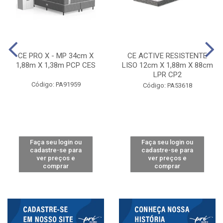
CE PRO X - MP 34cm X
CE ACTIVE RESISTENTE
1,88m X 1,38m PCP CES
LISO 12cm X 1,88m X 88cm
LPR CP2
Código: PA91959
Código: PA53618
Faça seu login ou
Faça seu login ou
cadastre-se para
cadastre-se para
ver preços e
ver preços e
comprar
comprar