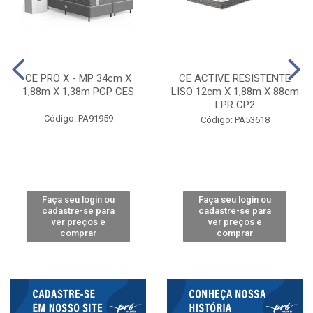
CE PRO X - MP 34cm X
CE ACTIVE RESISTENTE
1,88m X 1,38m PCP CES
LISO 12cm X 1,88m X 88cm
LPR CP2
Código: PA91959
Código: PA53618
Faça seu login ou
Faça seu login ou
cadastre-se para
cadastre-se para
ver preços e
ver preços e
comprar
comprar