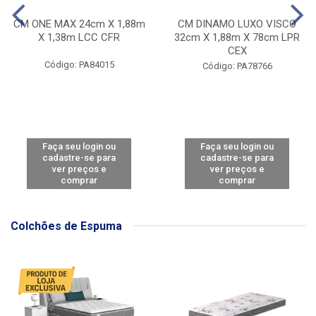
CM ONE MAX 24cm X 1,88m
CM DINAMO LUXO VISCO
X 1,38m LCC CFR
32cm X 1,88m X 78cm LPR
CEX
Código: PA84015
Código: PA78766
Faça seu login ou
Faça seu login ou
cadastre-se para
cadastre-se para
ver preços e
ver preços e
comprar
comprar
Colchões de Espuma