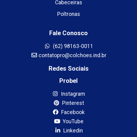
Cabeceiras
Poltronas
Fale Conosco
(62) 98163-0011
contatopro@colchoes.ind.br
Redes Sociais
Probel
Instagram
Pinterest
Facebook
YouTube
Linkedin