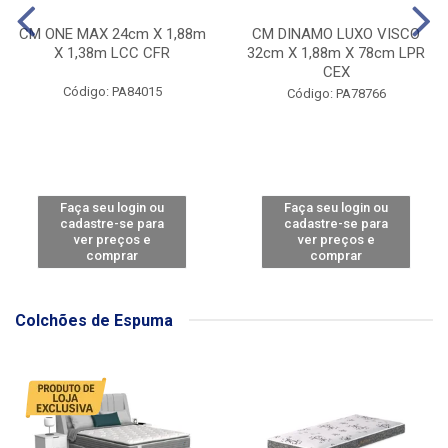
CM ONE MAX 24cm X 1,88m
CM DINAMO LUXO VISCO
X 1,38m LCC CFR
32cm X 1,88m X 78cm LPR
CEX
Código: PA84015
Código: PA78766
Faça seu login ou
Faça seu login ou
cadastre-se para
cadastre-se para
ver preços e
ver preços e
comprar
comprar
Colchões de Espuma