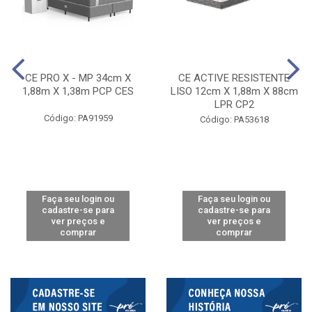
CE PRO X - MP 34cm X
CE ACTIVE RESISTENTE
1,88m X 1,38m PCP CES
LISO 12cm X 1,88m X 88cm
LPR CP2
Código: PA91959
Código: PA53618
Faça seu login ou
Faça seu login ou
cadastre-se para
cadastre-se para
ver preços e
ver preços e
comprar
comprar