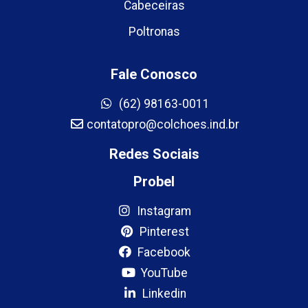
Cabeceiras
Poltronas
Fale Conosco
(62) 98163-0011
contatopro@colchoes.ind.br
Redes Sociais
Probel
Instagram
Pinterest
Facebook
YouTube
Linkedin