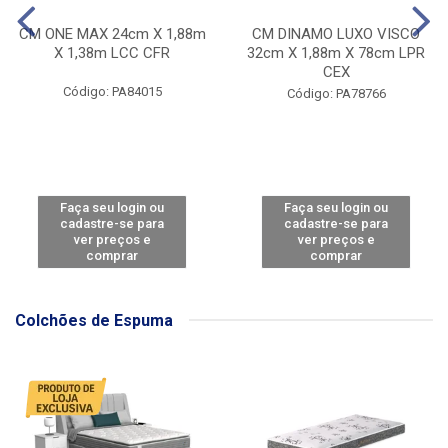
CM ONE MAX 24cm X 1,88m
CM DINAMO LUXO VISCO
X 1,38m LCC CFR
32cm X 1,88m X 78cm LPR
CEX
Código: PA84015
Código: PA78766
Faça seu login ou
Faça seu login ou
cadastre-se para
cadastre-se para
ver preços e
ver preços e
comprar
comprar
Colchões de Espuma