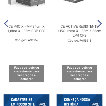
CE PRO X - MP 34cm X
CE ACTIVE RESISTENTE
1,88m X 1,38m PCP CES
LISO 12cm X 1,88m X 88cm
LPR CP2
Código: PA91959
Código: PA53618
Faça seu login ou
Faça seu login ou
cadastre-se para
cadastre-se para
ver preços e
ver preços e
comprar
comprar