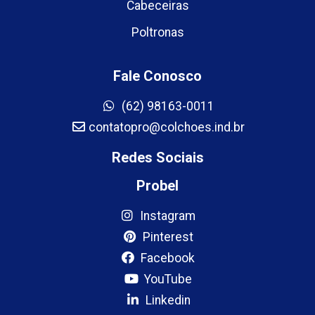
Cabeceiras
Poltronas
Fale Conosco
(62) 98163-0011
contatopro@colchoes.ind.br
Redes Sociais
Probel
Instagram
Pinterest
Facebook
YouTube
Linkedin