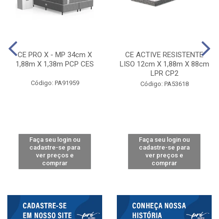
CE PRO X - MP 34cm X
CE ACTIVE RESISTENTE
1,88m X 1,38m PCP CES
LISO 12cm X 1,88m X 88cm
LPR CP2
Código: PA91959
Código: PA53618
Faça seu login ou
Faça seu login ou
cadastre-se para
cadastre-se para
ver preços e
ver preços e
comprar
comprar