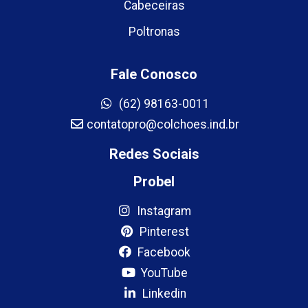
Cabeceiras
Poltronas
Fale Conosco
(62) 98163-0011
contatopro@colchoes.ind.br
Redes Sociais
Probel
Instagram
Pinterest
Facebook
YouTube
Linkedin