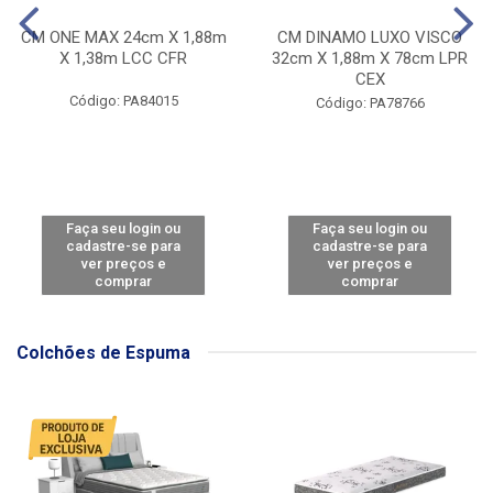
CM ONE MAX 24cm X 1,88m
CM DINAMO LUXO VISCO
X 1,38m LCC CFR
32cm X 1,88m X 78cm LPR
CEX
Código: PA84015
Código: PA78766
Faça seu login ou
Faça seu login ou
cadastre-se para
cadastre-se para
ver preços e
ver preços e
comprar
comprar
Colchões de Espuma