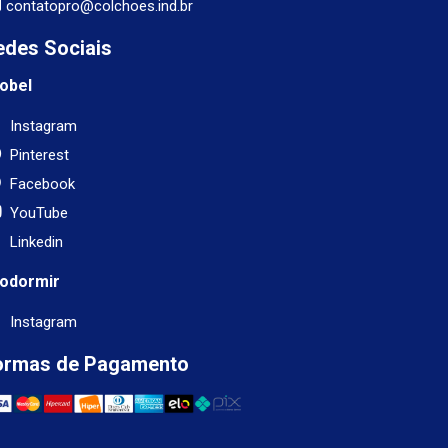
contatopro@colchoes.ind.br
edes Sociais
obel
Instagram
Pinterest
Facebook
YouTube
Linkedin
odormir
Instagram
ormas de Pagamento