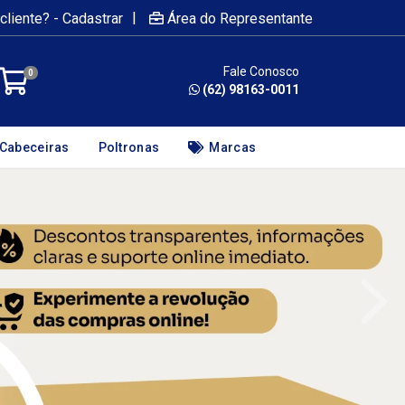
|
cliente? - Cadastrar
Área do Representante
Fale Conosco
0
(62) 98163-0011
Cabeceiras
Poltronas
Marcas