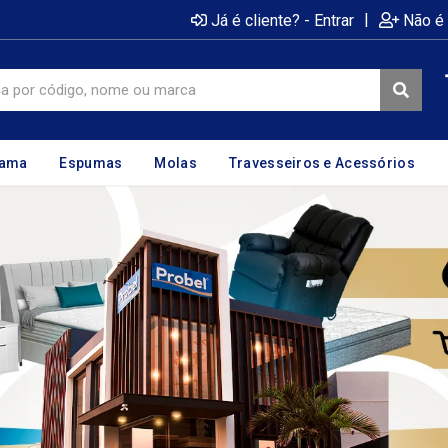
|
Já é cliente? - Entrar
Não é 
cama
Espumas
Molas
Travesseiros e Acessórios