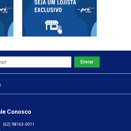
s
ale Conosco
(62) 98163-0011