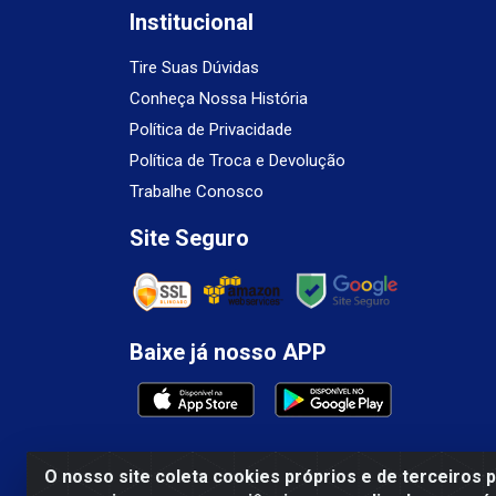
Institucional
Tire Suas Dúvidas
Conheça Nossa História
Política de Privacidade
Política de Troca e Devolução
Trabalhe Conosco
Site Seguro
Baixe já nosso APP
O nosso site coleta cookies próprios e de terceiros 