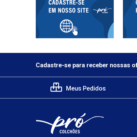
Cadastre-se para receber nossas of
Meus Pedidos