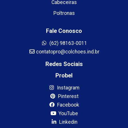
Cabeceiras
Poltronas
Fale Conosco
(62) 98163-0011
contatopro@colchoes.ind.br
Redes Sociais
Probel
Instagram
Pinterest
Facebook
YouTube
Linkedin