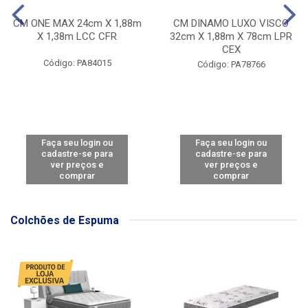
CM ONE MAX 24cm X 1,88m
CM DINAMO LUXO VISCO
X 1,38m LCC CFR
32cm X 1,88m X 78cm LPR
CEX
Código: PA84015
Código: PA78766
Faça seu login ou
Faça seu login ou
cadastre-se para
cadastre-se para
ver preços e
ver preços e
comprar
comprar
Colchões de Espuma