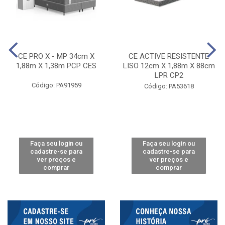
CE PRO X - MP 34cm X
CE ACTIVE RESISTENTE
1,88m X 1,38m PCP CES
LISO 12cm X 1,88m X 88cm
LPR CP2
Código: PA91959
Código: PA53618
Faça seu login ou
Faça seu login ou
cadastre-se para
cadastre-se para
ver preços e
ver preços e
comprar
comprar