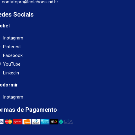
contatopro@colchoes.ind.br
edes Sociais
obel
Instagram
Pinterest
Facebook
YouTube
Linkedin
odormir
Instagram
ormas de Pagamento