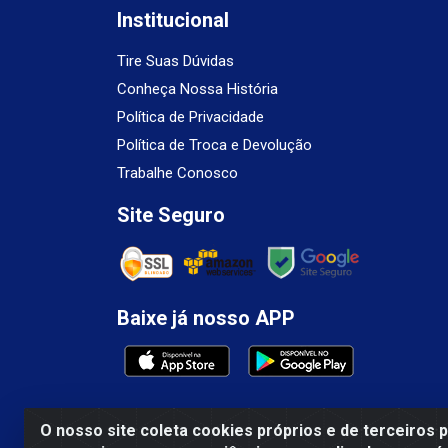
Institucional
Tire Suas Dúvidas
Conheça Nossa História
Política de Privacidade
Política de Troca e Devolução
Trabalhe Conosco
Site Seguro
Baixe já nosso APP
O nosso site coleta cookies próprios e de terceiros 