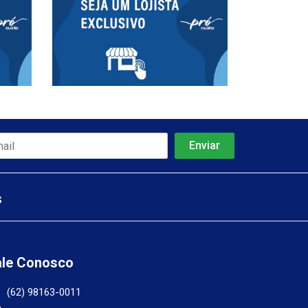
s
ale Conosco
(62) 98163-0011