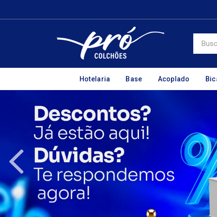
Hotelaria
Base
Acoplado
Bi