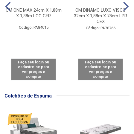
CM ONE MAX 24cm X 1,88m
CM DINAMO LUXO VISCO
X 1,38m LCC CFR
32cm X 1,88m X 78cm LPR
CEX
Código: PA84015
Código: PA78766
Faça seu login ou
Faça seu login ou
cadastre-se para
cadastre-se para
ver preços e
ver preços e
comprar
comprar
Colchões de Espuma