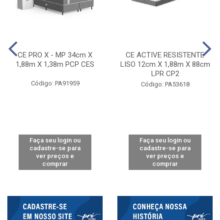
CE PRO X - MP 34cm X
CE ACTIVE RESISTENTE
1,88m X 1,38m PCP CES
LISO 12cm X 1,88m X 88cm
LPR CP2
Código: PA91959
Código: PA53618
Faça seu login ou
Faça seu login ou
cadastre-se para
cadastre-se para
ver preços e
ver preços e
comprar
comprar