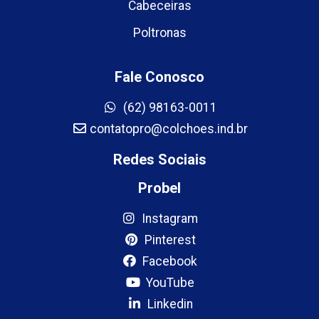
Cabeceiras
Poltronas
Fale Conosco
(62) 98163-0011
contatopro@colchoes.ind.br
Redes Sociais
Probel
Instagram
Pinterest
Facebook
YouTube
Linkedin