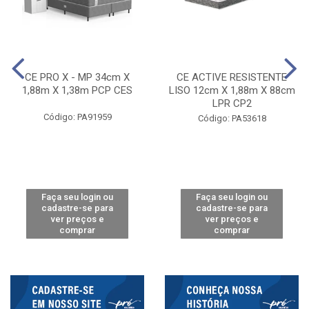
CE PRO X - MP 34cm X
CE ACTIVE RESISTENTE
1,88m X 1,38m PCP CES
LISO 12cm X 1,88m X 88cm
LPR CP2
Código: PA91959
Código: PA53618
Faça seu login ou
Faça seu login ou
cadastre-se para
cadastre-se para
ver preços e
ver preços e
comprar
comprar