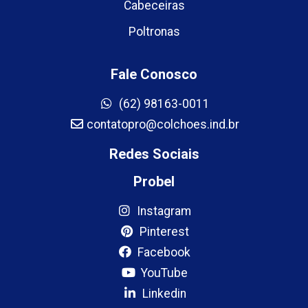
Cabeceiras
Poltronas
Fale Conosco
(62) 98163-0011
contatopro@colchoes.ind.br
Redes Sociais
Probel
Instagram
Pinterest
Facebook
YouTube
Linkedin