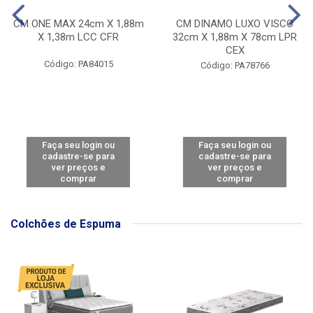
CM ONE MAX 24cm X 1,88m
CM DINAMO LUXO VISCO
X 1,38m LCC CFR
32cm X 1,88m X 78cm LPR
CEX
Código: PA84015
Código: PA78766
Faça seu login ou
Faça seu login ou
cadastre-se para
cadastre-se para
ver preços e
ver preços e
comprar
comprar
Colchões de Espuma