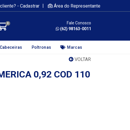
|
cliente? - Cadastrar
Área do Representante
Fale Conosco
0
(62) 98163-0011
Cabeceiras
Poltronas
Marcas
VOLTAR
ERICA 0,92 COD 110