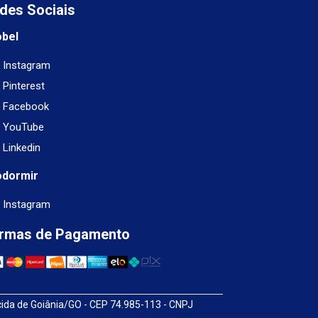
des Sociais
obel
Instagram
Pinterest
Facebook
YouTube
Linkedin
odormir
Instagram
rmas de Pagamento
cida de Goiânia/GO - CEP 74.985-113 - CNPJ