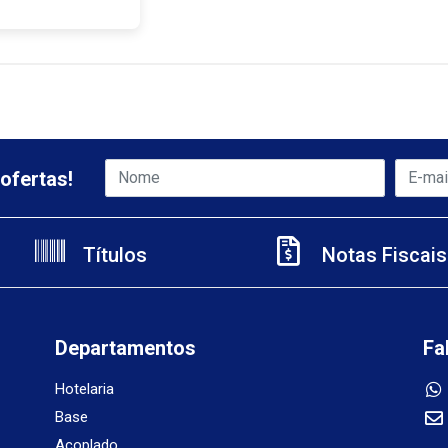
ofertas!
Títulos
Notas Fiscais
Departamentos
Fa
Hotelaria
Base
Acoplado