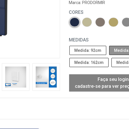
Marca:
PRODORMIR
CORES
MEDIDAS
Medida: 92cm
Medida
Medida: 162cm
Medid
Faça seu login
cadastre-se para ver pre