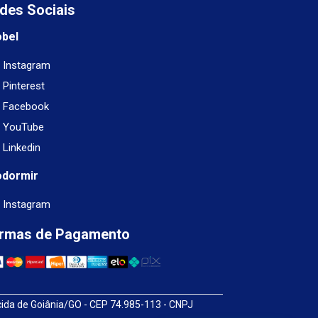
des Sociais
obel
Instagram
Pinterest
Facebook
YouTube
Linkedin
odormir
Instagram
rmas de Pagamento
cida de Goiânia/GO - CEP 74.985-113 - CNPJ