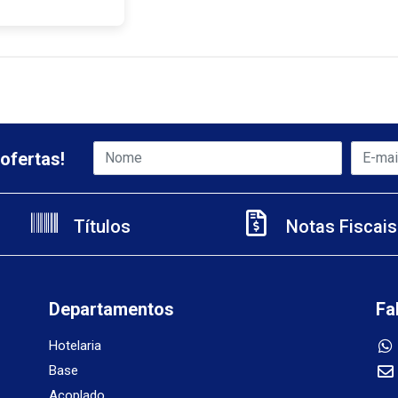
ofertas!
Títulos
Notas Fiscais
Departamentos
Fa
Hotelaria
Base
Acoplado