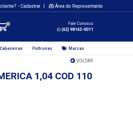
|
cliente? - Cadastrar
Área do Representante
Fale Conosco
0
(62) 98163-0011
Cabeceiras
Poltronas
Marcas
VOLTAR
ERICA 1,04 COD 110