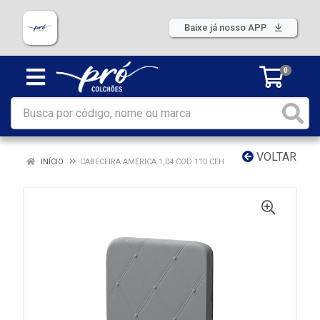
Baixe já nosso APP
0
VOLTAR
INÍCIO
CABECEIRA AMERICA 1,04 COD 110 CEH