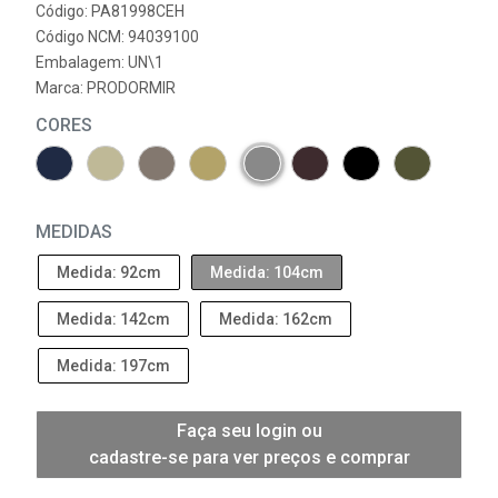
Código: PA81998CEH
Código NCM: 94039100
Embalagem: UN\1
Marca:
PRODORMIR
CORES
MEDIDAS
Medida: 92cm
Medida: 104cm
Medida: 142cm
Medida: 162cm
Medida: 197cm
Faça seu login ou
cadastre-se para ver preços e comprar