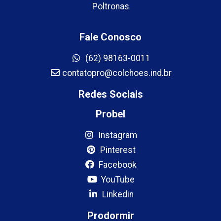
Poltronas
Fale Conosco
(62) 98163-0011
contatopro@colchoes.ind.br
Redes Sociais
Probel
Instagram
Pinterest
Facebook
YouTube
Linkedin
Prodormir