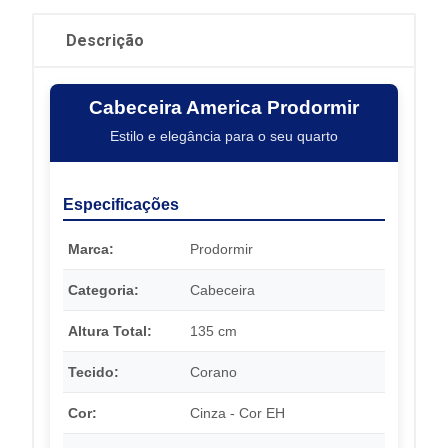
Descrição
Cabeceira America Prodormir
Estilo e elegância para o seu quarto
Especificações
Marca:
Prodormir
Categoria:
Cabeceira
Altura Total:
135 cm
Tecido:
Corano
Cor:
Cinza - Cor EH