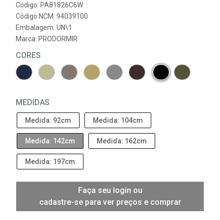
Código: PA81826C6W
Código NCM: 94039100
Embalagem: UN\1
Marca:
PRODORMIR
CORES
MEDIDAS
Medida: 92cm
Medida: 104cm
Medida: 142cm
Medida: 162cm
Medida: 197cm
Faça seu login ou
cadastre-se para ver preços e comprar