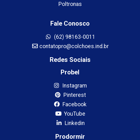
Poltronas
Fale Conosco
(62) 98163-0011
contatopro@colchoes.ind.br
Redes Sociais
Probel
Instagram
Pinterest
Facebook
YouTube
Linkedin
Prodormir