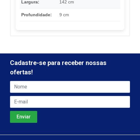
Largura:
142 cm
Profundidade:
9 cm
Cadastre-se para receber nossas
ofertas!