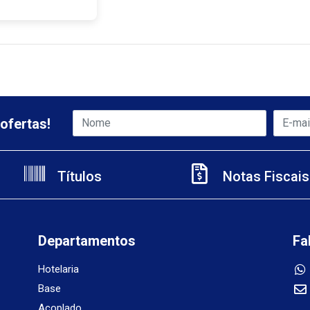
ofertas!
Títulos
Notas Fiscais
Departamentos
Fa
Hotelaria
Base
Acoplado