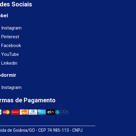
des Sociais
obel
Instagram
Pinterest
Facebook
YouTube
Linkedin
odormir
Instagram
rmas de Pagamento
cida de Goiânia/GO - CEP 74.985-113 - CNPJ