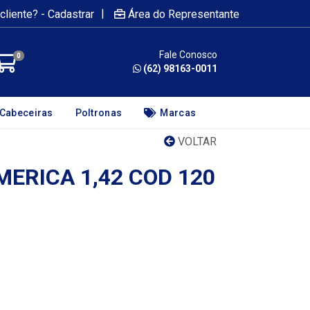
|
cliente? - Cadastrar
Área do Representante
Fale Conosco
0
(62) 98163-0011
Cabeceiras
Poltronas
Marcas
VOLTAR
ERICA 1,42 COD 120