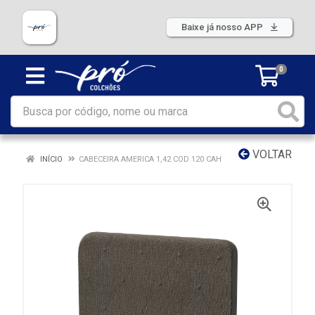
Baixe já nosso APP
0
VOLTAR
INÍCIO
CABECEIRA AMERICA 1,42 COD 120 CAH