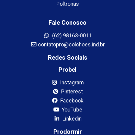
Poltronas
Fale Conosco
(62) 98163-0011
contatopro@colchoes.ind.br
Redes Sociais
Probel
Instagram
Pinterest
Facebook
YouTube
Linkedin
Prodormir