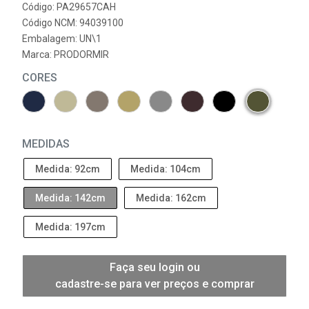
Código: PA29657CAH
Código NCM: 94039100
Embalagem: UN\1
Marca:
PRODORMIR
CORES
MEDIDAS
Medida: 92cm
Medida: 104cm
Medida: 142cm
Medida: 162cm
Medida: 197cm
Faça seu login ou
cadastre-se para ver preços e comprar