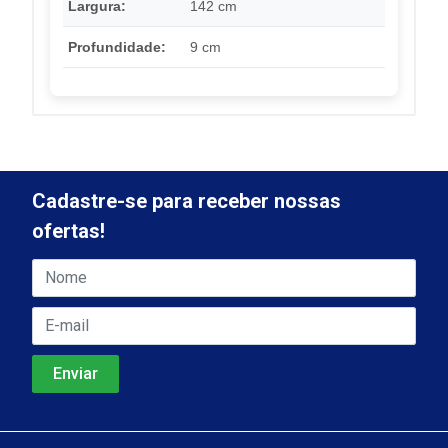
Largura:
142 cm
Profundidade:
9 cm
Cadastre-se para receber nossas
ofertas!