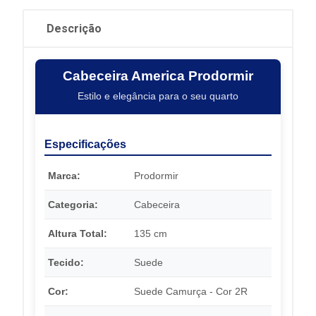
Descrição
Cabeceira America Prodormir
Estilo e elegância para o seu quarto
Especificações
Marca:
Prodormir
Categoria:
Cabeceira
Altura Total:
135 cm
Tecido:
Suede
Cor:
Suede Camurça - Cor 2R