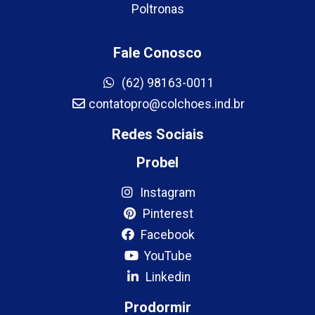
Poltronas
Fale Conosco
(62) 98163-0011
contatopro@colchoes.ind.br
Redes Sociais
Probel
Instagram
Pinterest
Facebook
YouTube
Linkedin
Prodormir