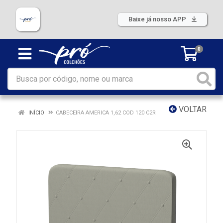
Baixe já nosso APP
0
VOLTAR
INÍCIO
CABECEIRA AMERICA 1,62 COD 120 C2R