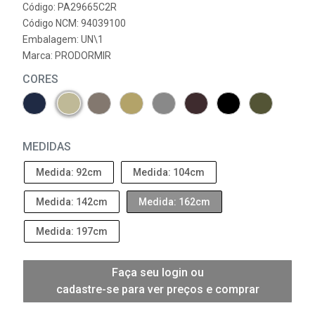
Código: PA29665C2R
Código NCM: 94039100
Embalagem: UN\1
Marca:
PRODORMIR
CORES
MEDIDAS
Medida: 92cm
Medida: 104cm
Medida: 142cm
Medida: 162cm
Medida: 197cm
Faça seu login ou
cadastre-se para ver preços e comprar