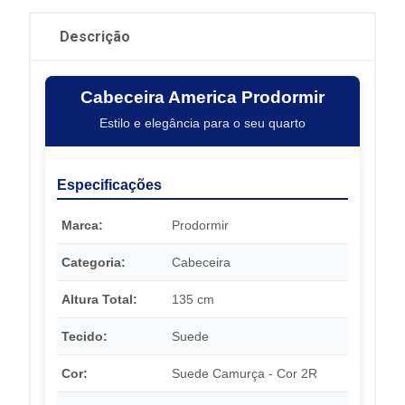
Descrição
Cabeceira America Prodormir
Estilo e elegância para o seu quarto
Especificações
Marca:
Prodormir
Categoria:
Cabeceira
Altura Total:
135 cm
Tecido:
Suede
Cor:
Suede Camurça - Cor 2R