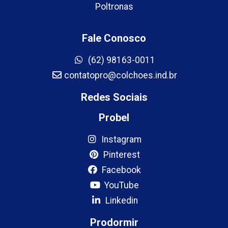
Poltronas
Fale Conosco
(62) 98163-0011
contatopro@colchoes.ind.br
Redes Sociais
Probel
Instagram
Pinterest
Facebook
YouTube
Linkedin
Prodormir