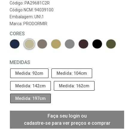
Código: PA29681C2R
Código NCM: 94039100
Embalagem: UN\1
Marca:
PRODORMIR
CORES
MEDIDAS
Medida: 92cm
Medida: 104cm
Medida: 142cm
Medida: 162cm
Medida: 197cm
Faça seu login ou
cadastre-se para ver preços e comprar