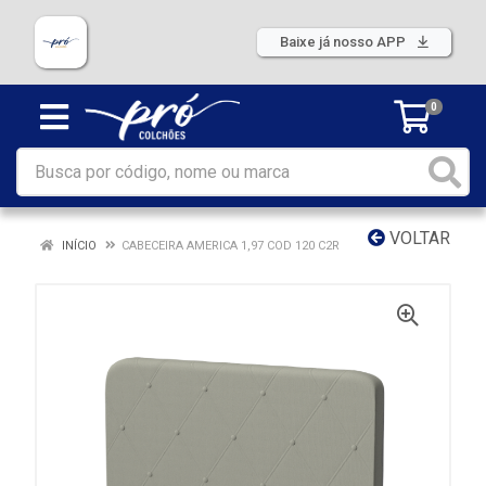
Baixe já nosso APP
0
VOLTAR
INÍCIO
CABECEIRA AMERICA 1,97 COD 120 C2R