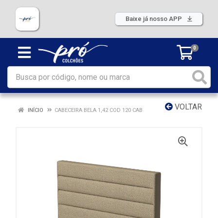
Baixe já nosso APP
0
VOLTAR
INÍCIO
CABECEIRA BELA 1,42 COD 120 CAB