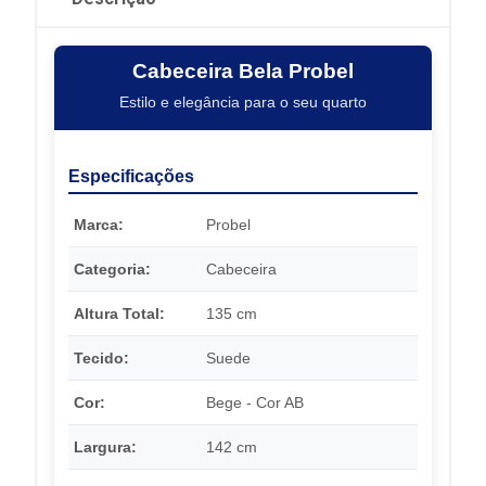
Cabeceira Bela Probel
Estilo e elegância para o seu quarto
Especificações
Marca:
Probel
Categoria:
Cabeceira
Altura Total:
135 cm
Tecido:
Suede
Cor:
Bege - Cor AB
Largura:
142 cm