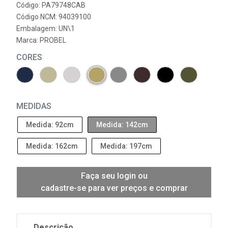
Código: PA79748CAB
Código NCM: 94039100
Embalagem: UN\1
Marca:
PROBEL
CORES
MEDIDAS
Medida: 92cm
Medida: 142cm
Medida: 162cm
Medida: 197cm
Faça seu login ou
cadastre-se para ver preços e comprar
Descrição