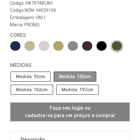
Código: PA79748CAH
Código NCM: 94039100
Embalagem: UN\1
Marca:
PROBEL
CORES
MEDIDAS
Medida: 92cm
Medida: 142cm
Medida: 162cm
Medida: 197cm
Faça seu login ou
cadastre-se para ver preços e comprar
Descrição